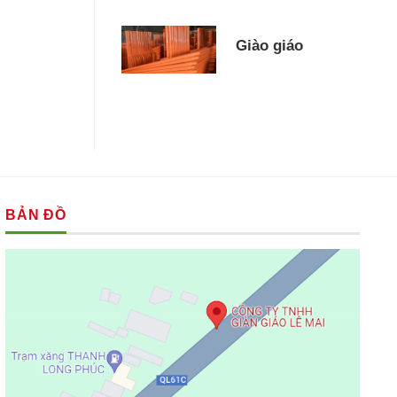
Giào giáo
BẢN ĐỒ