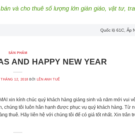
bán và cho thuê số lượng lớn giàn giáo, vật tư, tr
Quốc lộ 61C, Ấp 
SẢN PHẨM
AS AND HAPPY NEW YEAR
 THÁNG 12, 2018
BỞI
LÊN ANH TUẾ
MAI xin kính chúc quý khách hàng giáng sinh và năm mới vui vẻ
, chúng tôi luôn hân hạnh được phục vụ quý khách hàng. Từ 
ng thuê. Hãy liên hệ với chúng tôi để có giá tốt nhất. Xin trân 