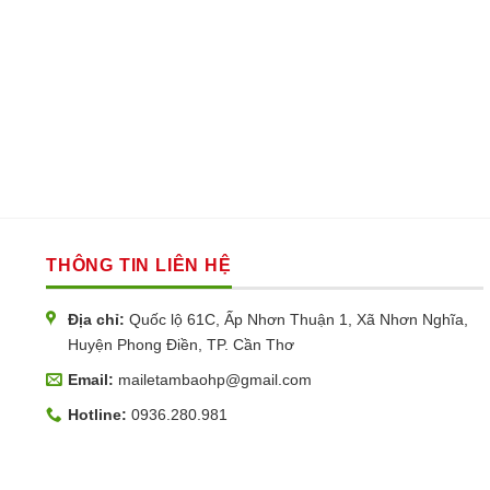
THÔNG TIN LIÊN HỆ
Địa chỉ:
Quốc lộ 61C, Ấp Nhơn Thuận 1, Xã Nhơn Nghĩa,
Huyện Phong Điền, TP. Cần Thơ
Email:
mailetambaohp@gmail.com
Hotline:
0936.280.981