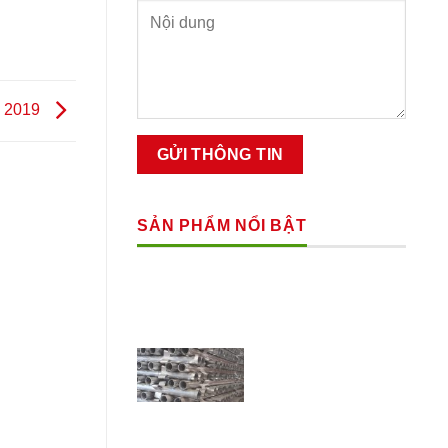
i 2019
SẢN PHẨM NỔI BẬT