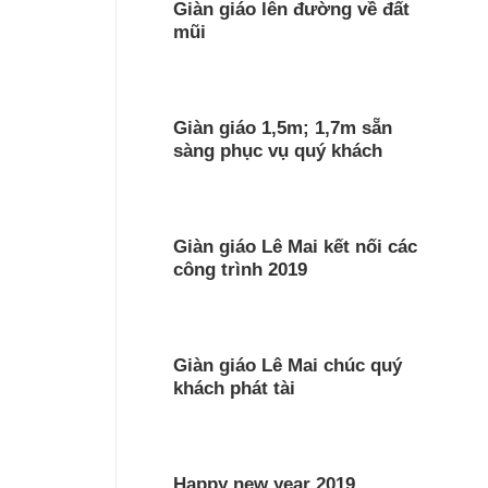
Giàn giáo lên đường về đất
mũi
Giàn giáo 1,5m; 1,7m sẵn
sàng phục vụ quý khách
Giàn giáo Lê Mai kết nối các
công trình 2019
Giàn giáo Lê Mai chúc quý
khách phát tài
Happy new year 2019