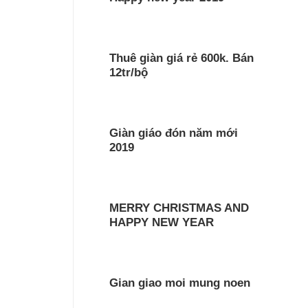
Thuê giàn giá rẻ 600k. Bán
12tr/bộ
Giàn giáo đón năm mới
2019
MERRY CHRISTMAS AND
HAPPY NEW YEAR
Gian giao moi mung noen