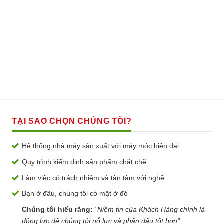
TẠI SAO CHỌN CHÚNG TÔI?
Hệ thống nhà máy sản xuất với máy móc hiện đại
Quy trình kiểm định sản phẩm chặt chẽ
Làm việc có trách nhiệm và tận tâm với nghề
Bạn ở đâu, chúng tôi có mặt ở đó
Chúng tôi hiểu rằng:
"Niềm tin của Khách Hàng chính là
động lực để chúng tôi nỗ lực và phấn đấu tốt hơn".