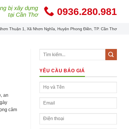
ang bị xây dựng
0936.280.981
tại Cần Thơ
Nhơn Thuận 1, Xã Nhơn Nghĩa, Huyện Phong Điền, TP. Cần Thơ
YÊU CẦU BÁO GIÁ
, an
ngày
trọng cảm