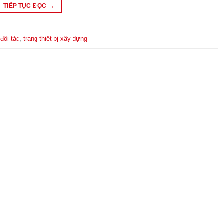
TIẾP TỤC ĐỌC
→
đối tác
,
trang thiết bị xây dựng