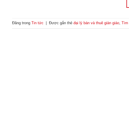
Đăng trong
Tin tức
|
Được gắn thẻ
đại lý bán và thuê giàn giáo
,
Tìm 