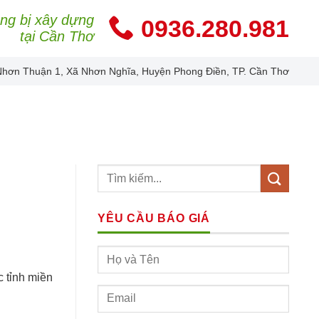
ang bị xây dựng
0936.280.981
tại Cần Thơ
Nhơn Thuận 1, Xã Nhơn Nghĩa, Huyện Phong Điền, TP. Cần Thơ
YÊU CẦU BÁO GIÁ
c tỉnh miền