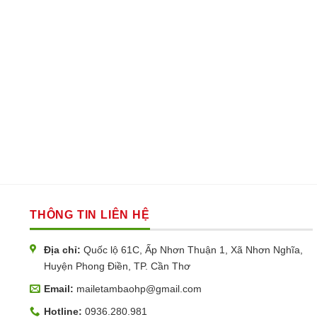
THÔNG TIN LIÊN HỆ
Địa chỉ:
Quốc lộ 61C, Ấp Nhơn Thuận 1, Xã Nhơn Nghĩa,
Huyện Phong Điền, TP. Cần Thơ
Email:
mailetambaohp@gmail.com
Hotline:
0936.280.981