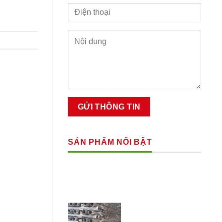
SẢN PHẨM NỔI BẬT