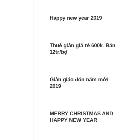
Happy new year 2019
Thuê giàn giá rẻ 600k. Bán
12tr/bộ
Giàn giáo đón năm mới
2019
MERRY CHRISTMAS AND
HAPPY NEW YEAR